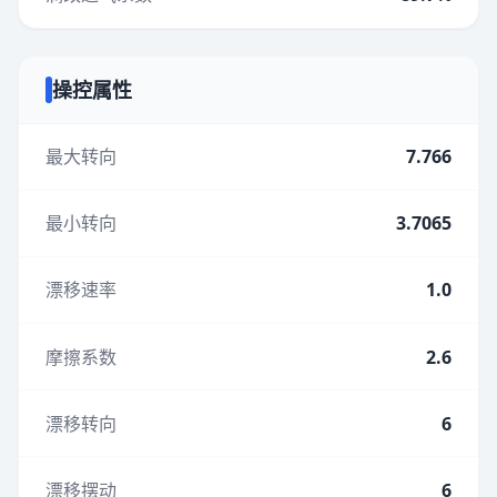
操控属性
最大转向
7.766
最小转向
3.7065
漂移速率
1.0
摩擦系数
2.6
漂移转向
6
漂移摆动
6