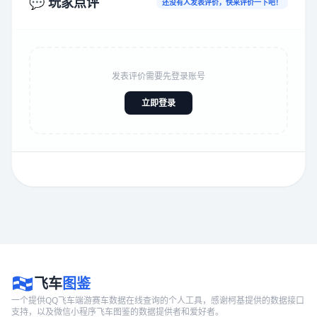
💬 玩家点评
还没有人发表评价，快来评价一下吧！
发表评价需要先登录账号
立即登录
飞车
图鉴
一个提供QQ飞车端游赛车数据在线查询的个人工具，感谢柯基提供的数据接口
支持，以及微信小程序飞车图鉴的数据提供者和爱好者。