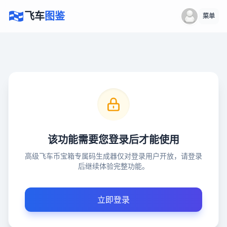
飞车
图鉴
菜单
该功能需要您登录后才能使用
高级飞车币宝箱专属码生成器仅对登录用户开放，请登录
后继续体验完整功能。
立即登录