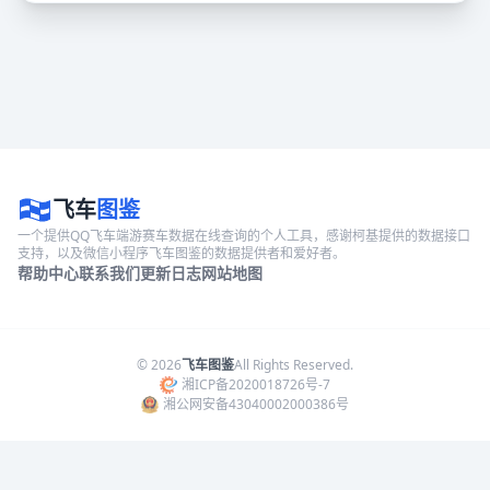
飞车
图鉴
一个提供QQ飞车端游赛车数据在线查询的个人工具，感谢柯基提供的数据接口
支持，以及微信小程序飞车图鉴的数据提供者和爱好者。
帮助中心
联系我们
更新日志
网站地图
© 2026
飞车图鉴
All Rights Reserved.
湘ICP备2020018726号-7
湘公网安备43040002000386号