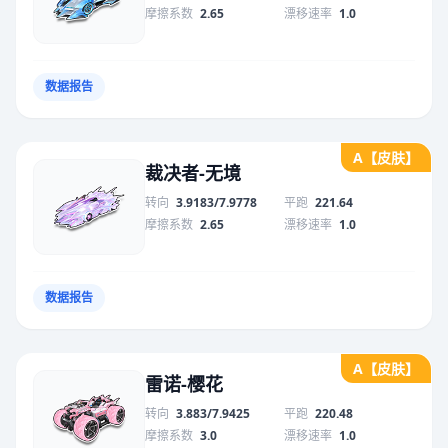
摩擦系数
2.65
漂移速率
1.0
数据报告
A【皮肤】
裁决者-无境
转向
3.9183/7.9778
平跑
221.64
摩擦系数
2.65
漂移速率
1.0
数据报告
A【皮肤】
雷诺-樱花
转向
3.883/7.9425
平跑
220.48
摩擦系数
3.0
漂移速率
1.0